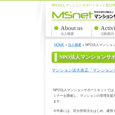
NPO法人マンションサポートネット第12
About us
Activi
法人概要
活動案内
HOME
»
法人概要
» NPO法人マンショ
NPO法人マンションサ
マンション法大改正「マンション
NPO法人マンションサポートネットで
ミナーを開催し、マンションの管理支援
ます。
今年春には、区分所有法をはじめ、建替