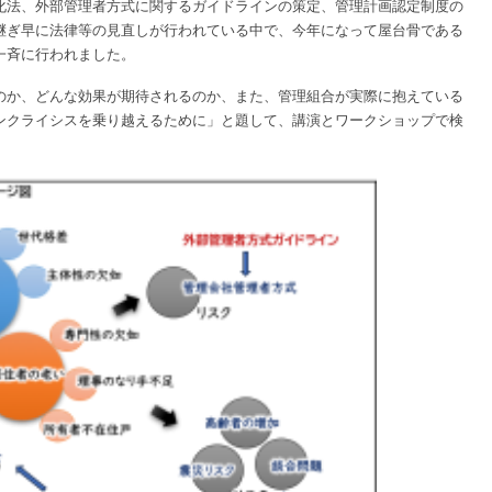
化法、外部管理者方式に関するガイドラインの策定、管理計画認定制度の
継ぎ早に法律等の見直しが行われている中で、今年になって屋台骨である
一斉に行われました。
のか、どんな効果が期待されるのか、また、管理組合が実際に抱えている
ンクライシスを乗り越えるために」と題して、講演とワークショップで検