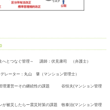
0
生へとつなぐ管理～ 講師：伏見康司 （弁護士）
モデレーター：丸山 肇（マンション管理士）
管理運営ーその継続性の課題 谷恒夫(マンション管理
ンが被災したらー震災対策の課題 牧泰治(マンション管理