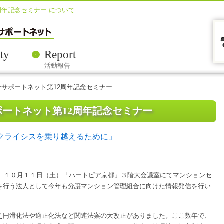
周年記念セミナー について
ty
Report
活動報告
ンサポートネット第12周年記念セミナー
ポートネット第12周年記念セミナー
クライシスを乗り越えるために」
は、１０月１１日（土）「ハートピア京都」３階大会議室にてマンションセ
を行う法人として今年も分譲マンション管理組合に向けた情報発信を行い
え円滑化法や適正化法など関連法案の大改正がありました。ここ数年で、