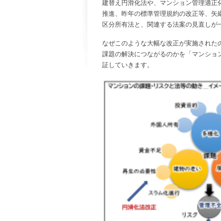
建替え円滑化法や、マンション管理適正
推進、昨年の標準管理規約の改正等、矢
区分所有法と、関連する法案の見直しが
なぜこのような大幅な改正が実施された
課題の解決につながるのかを「マンショ
証していきます。