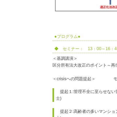
●プログラム●
◆ セミナー： 13：00～16：4
＜基調講演＞
区分所有法大改正のポイント～再
＜crisisへの問題提起＞ 
提起１:管理不全に至らせない
士)
提起２:高齢者の多いマンショ