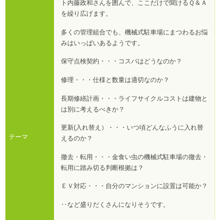
ト内藤政和さんを囲んで、ここだけで聞けるＱ＆Ａ
を繰り広げます。
多くの管理組合でも、機械式駐車場にまつわるお悩
みはいっぱいあるようです。
保守点検契約・・・コスパはどうなのか？
修理・・・仕様と数量は適切なのか？
長期修繕計画・・・ライフサイクルコストは建物と
は別に考えるべきか？
更新(入れ替え）・・・いつ頃どんなふうに入れ替
テーマ
えるのか？
撤去・転用・・・金食い虫の機械式駐車場の撤去・
転用に踏み切る判断根拠は？
ＥＶ対応・・・自分のマンションに設置は可能か？
‥など盛りだくさんになりそうです。