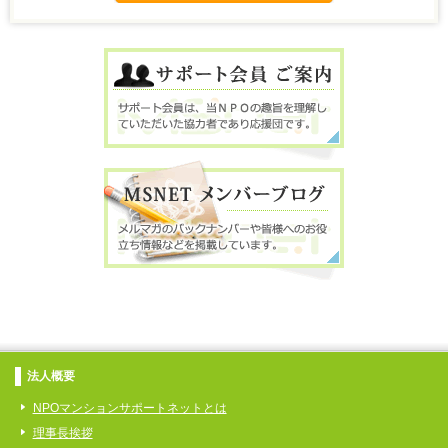
法人概要
NPOマンションサポートネットとは
理事長挨拶